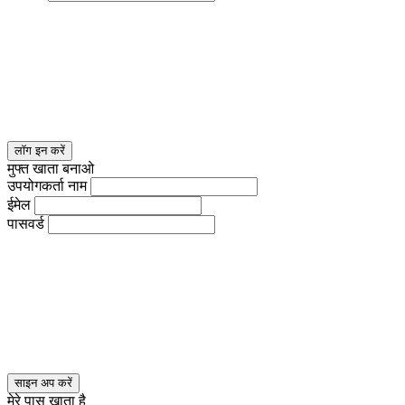
लॉग इन करें
मुफ्त खाता बनाओ
उपयोगकर्ता नाम
ईमेल
पासवर्ड
साइन अप करें
मेरे पास खाता है