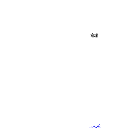
बोली
عربي