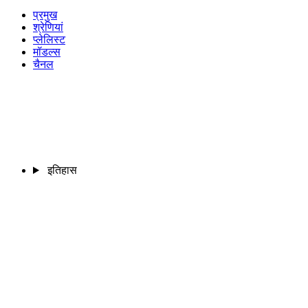
प्रमुख
श्रेणियां
प्लेलिस्ट
मॉडल्स
चैनल
इतिहास