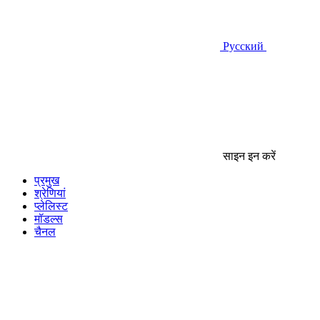
Русский
साइन इन करें
प्रमुख
श्रेणियां
प्लेलिस्ट
मॉडल्स
चैनल