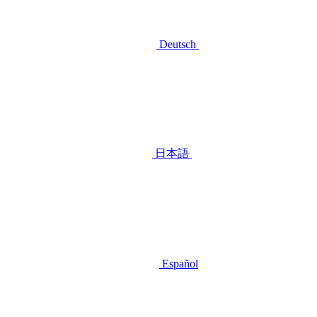
Deutsch
日本語
Español