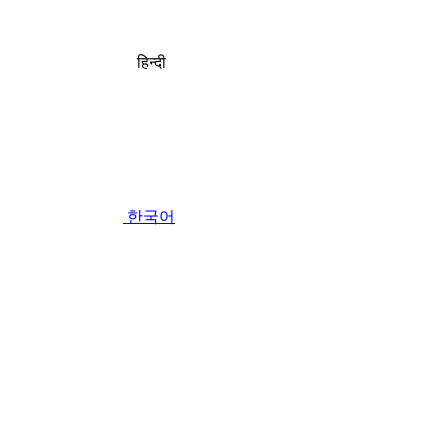
हिन्दी
한국어