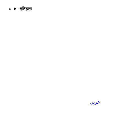
इतिहास
عربي